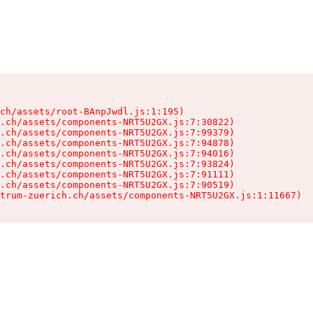
ch/assets/root-BAnpJwdl.js:1:195)

.ch/assets/components-NRT5U2GX.js:7:30822)

.ch/assets/components-NRT5U2GX.js:7:99379)

.ch/assets/components-NRT5U2GX.js:7:94878)

.ch/assets/components-NRT5U2GX.js:7:94016)

.ch/assets/components-NRT5U2GX.js:7:93824)

.ch/assets/components-NRT5U2GX.js:7:91111)

.ch/assets/components-NRT5U2GX.js:7:90519)

trum-zuerich.ch/assets/components-NRT5U2GX.js:1:11667)